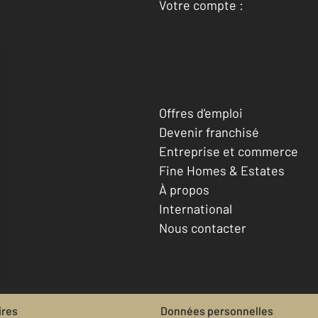
Votre compte :
Accéder à mon compte
Offres d'emploi
Devenir franchisé
Entreprise et commerce
Fine Homes & Estates
À propos
International
Nous contacter
ires
Données personnelles