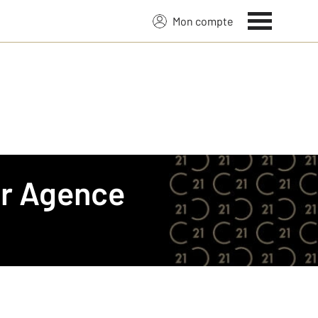
Mon compte
r
Agence