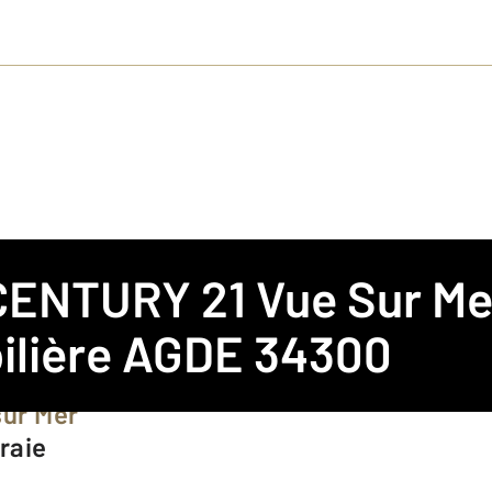
CENTURY 21 Vue Sur Me
ilière AGDE 34300
sur Mer
eraie