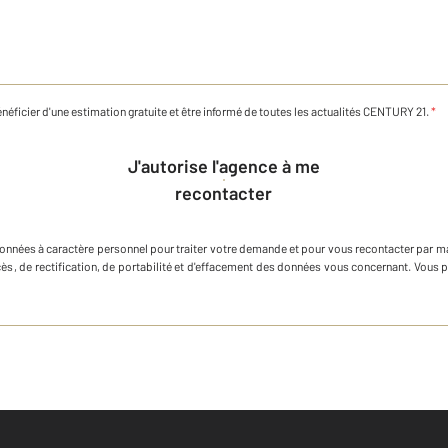
néficier d'une estimation gratuite et être informé de toutes les actualités CENTURY 21.
*
J'autorise l'agence à me
recontacter
données à caractère personnel
pour traiter votre demande et pour vous recontacter par m
ccès, de rectification, de portabilité et d'effacement des données vous concernant. Vous