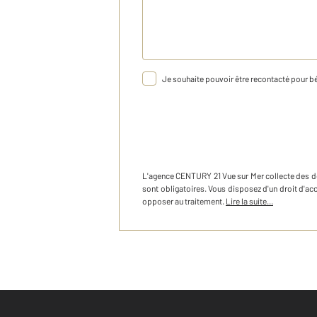
Je souhaite pouvoir être recontacté pour bé
L'agence
CENTURY 21 Vue sur Mer
collecte des 
sont obligatoires. Vous disposez d'un droit d'a
opposer au traitement.
Lire la suite...