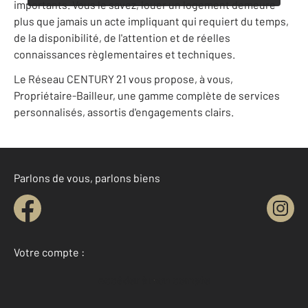
importants. Vous le savez, louer un logement demeure
plus que jamais un acte impliquant qui requiert du temps,
de la disponibilité, de l'attention et de réelles
connaissances règlementaires et techniques.
Le Réseau CENTURY 21 vous propose, à vous,
Propriétaire-Bailleur, une gamme complète de services
personnalisés, assortis d'engagements clairs.
Parlons de vous, parlons biens
Votre compte :
Accéder à mon compte