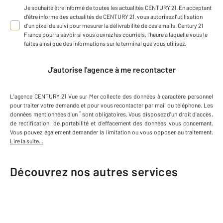
Je souhaite être informé de toutes les actualités CENTURY 21. En acceptant
d'être informé des actualités de CENTURY 21, vous autorisez l'utilisation
d'un pixel de suivi pour mesurer la délivrabilité de ces emails. Century 21
France pourra savoir si vous ouvrez les courriels, l'heure à laquelle vous le
faites ainsi que des informations sur le terminal que vous utilisez.
J'autorise l'agence à me recontacter
L'agence
CENTURY 21 Vue sur Mer
collecte des données à caractère personnel
pour traiter votre demande et pour vous recontacter par mail ou téléphone
.
Les
*
données mentionnées d'un
sont obligatoires. Vous disposez d'un droit d'accès,
de rectification, de portabilité et d'effacement des données vous concernant.
Vous pouvez également demander la limitation ou vous opposer au traitement.
Lire la suite...
Découvrez nos autres services