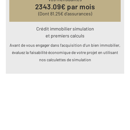
2343.09
€ par mois
(Dont
81.25
€ d’assurances)
Crédit immobilier simulation
et premiers calculs
Avant de vous engager dans l’acquisition d’un bien immobilier,
évaluez la faisabilité économique de votre projet en utilisant
nos calculettes de simulation