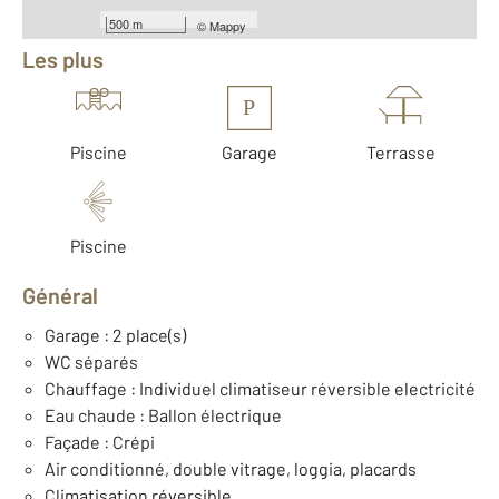
Équipements
500 m
©
Mappy
Les plus
P
Piscine
Garage
Terrasse
Piscine
Général
Garage : 2 place(s)
WC séparés
Chauffage : Individuel climatiseur réversible electricité
Eau chaude : Ballon électrique
Façade : Crépi
Air conditionné, double vitrage, loggia, placards
Climatisation réversible