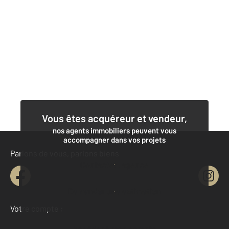
Vous êtes acquéreur et vendeur,
nos agents immobiliers peuvent vous
accompagner dans vos projets
Parlons de vous, parlons biens
Contacter l'agence
Demander une estimation
Votre compte :
Accéder à mon compte