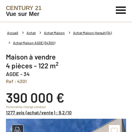
CENTURY 21
Vue sur Mer
Accueil
Achat
Achat Maison
Achat Maison Herault (34)
Achat Maison AGDE (34300)
Maison à vendre
2
4 pièces - 122 m
AGDE - 34
Ref : 4301
390 000 €
Honoraires charge vendeur
1277 avis (achat/vente) : 9,2/10