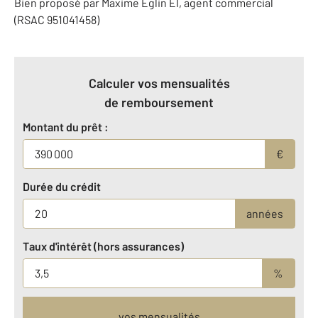
Bien proposé par
Maxime
Eglin
EI
, agent commercial
(RSAC 951041458)
Calculer vos mensualités
de remboursement
Montant du prêt :
€
Durée du crédit
années
Taux d'intérêt (hors assurances)
%
vos mensualités