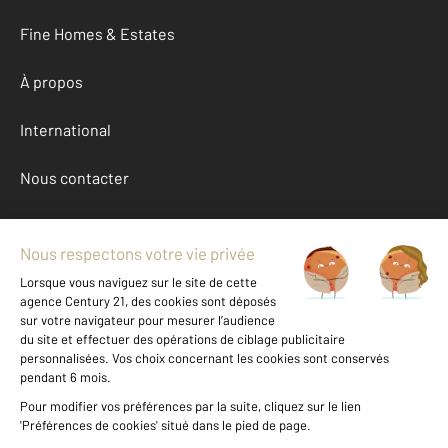
Fine Homes & Estates
À propos
International
Nous contacter
Mentions légales & CGU et Barèmes d'honoraires
Données personnelles
Gestionnaire des cookies
Achat maison autour de AGDE (34300)
Autres maisons a vendre à AGDE (34300)