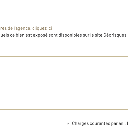
es de l'agence, cliquez ici
uels ce bien est exposé sont disponibles sur le site Géorisques 
Charges courantes par an : 