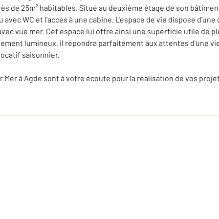
s de 25m² habitables. Situé au deuxième étage de son bâtiment,
eau avec WC et l'accès à une cabine. L'espace de vie dispose d'un
vec vue mer. Cet espace lui offre ainsi une superficie utile de p
ement lumineux, il répondra parfaitement aux attentes d'une vie
ocatif saisonnier.
 Mer à Agde sont à votre écoute pour la réalisation de vos proje