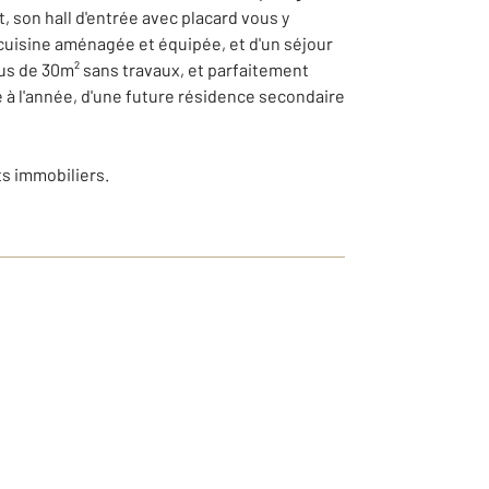
 son hall d'entrée avec placard vous y
e cuisine aménagée et équipée, et d'un séjour
lus de 30m² sans travaux, et parfaitement
 à l'année, d'une future résidence secondaire
ts immobiliers.