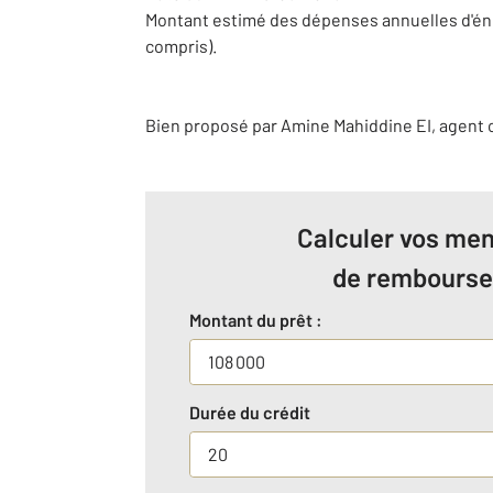
Montant estimé des dépenses annuelles d'én
compris).
Bien proposé par
Amine
Mahiddine
EI
, agent
Calculer vos men
de rembours
Montant du prêt :
Durée du crédit