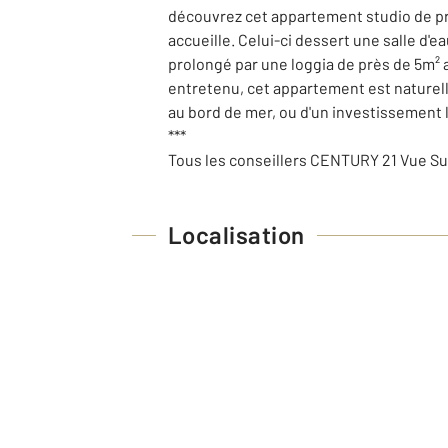
découvrez cet appartement studio de prè
accueille. Celui-ci dessert une salle d'
prolongé par une loggia de près de 5m² a
entretenu, cet appartement est naturell
au bord de mer, ou d'un investissement l
***
Tous les conseillers CENTURY 21 Vue Sur
Localisation