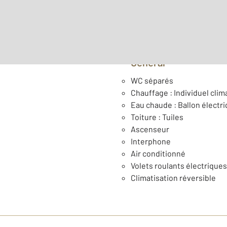
Année construction : 197
Général
WC séparés
Chauffage : Individuel clim
Eau chaude : Ballon électr
Toiture : Tuiles
Ascenseur
Interphone
Air conditionné
Volets roulants électriques
Climatisation réversible