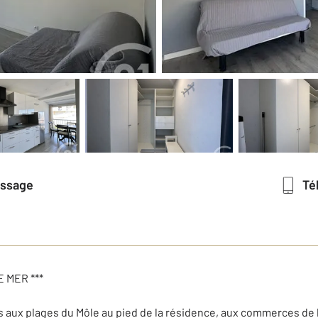
essage
T
 MER ***
aux plages du Môle au pied de la résidence, aux commerces de l