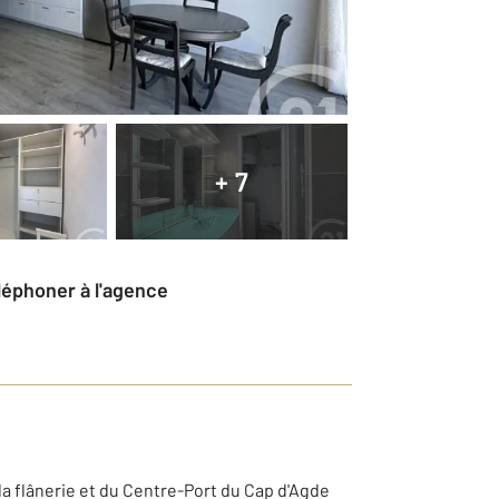
+ 7
éléphoner à l'agence
a flânerie et du Centre-Port du Cap d'Agde