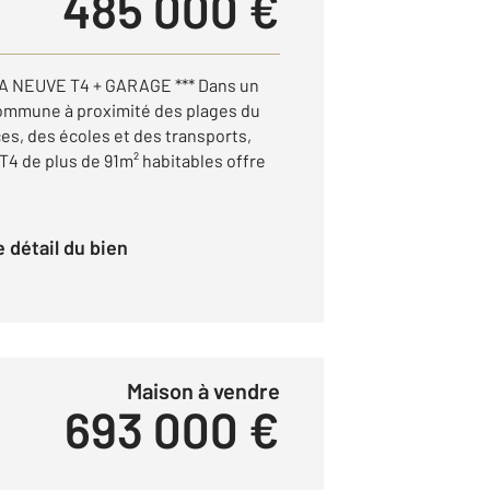
485 000 €
LA NEUVE T4 + GARAGE *** Dans un
commune à proximité des plages du
s, des écoles et des transports,
T4 de plus de 91m² habitables offre
le détail du bien
Maison à vendre
693 000 €