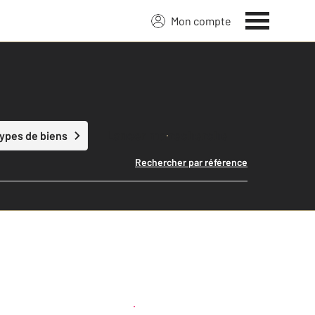
Mon compte
Lancer ma recherche
types de biens
Rechercher par référence
Créer une alerte