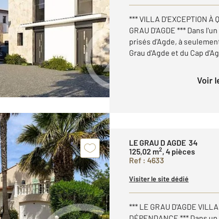
*** VILLA D'EXCEPTION 
GRAU D'AGDE *** Dans l'un 
prisés d'Agde, à seulemen
Grau d'Agde et du Cap d'Ag
Voir 
LE GRAU D AGDE 34
2
125,02 m
, 4 pièces
Ref : 4633
Visiter le site dédié
*** LE GRAU D'AGDE VILL
DÉPENDANCE *** Dans un 