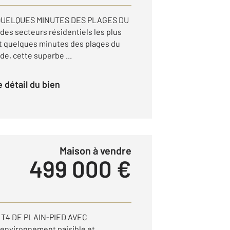
À QUELQUES MINUTES DES PLAGES DU
des secteurs résidentiels les plus
t quelques minutes des plages du
de, cette superbe ...
le détail du bien
Maison à vendre
499 000 €
A T4 DE PLAIN-PIED AVEC
environnement paisible et