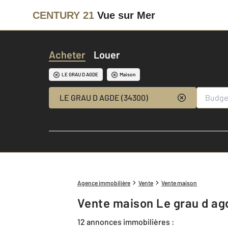
CENTURY 21
Vue sur Mer
Acheter
Louer
LE GRAU D AGDE
Maison
LE GRAU D AGDE (34300)
Agence immobilière
Vente
Vente maison
Vente maison Le grau d a
12 annonces immobilières :