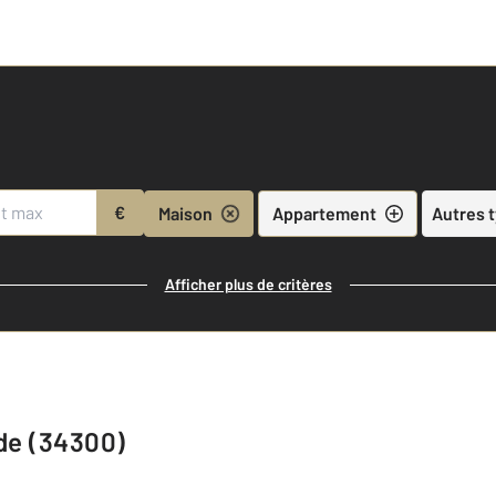
€
Maison
Appartement
Autres 
Afficher plus de critères
gde (34300)