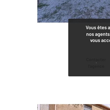
Vous êtes 
nos agents
vous acc
Contacter
l'agence