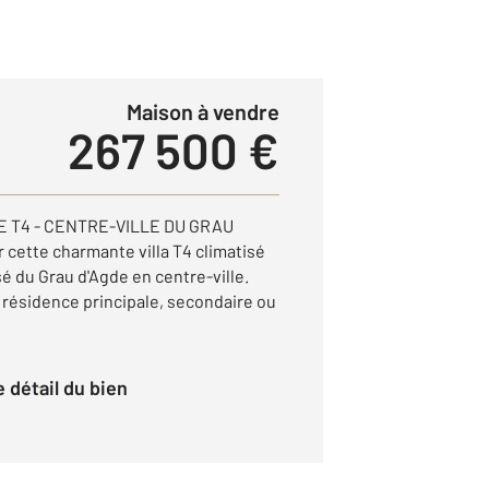
Maison à vendre
267 500 €
E T4 - CENTRE-VILLE DU GRAU
 cette charmante villa T4 climatisé
sé du Grau d'Agde en centre-ville.
e résidence principale, secondaire ou
le détail du bien