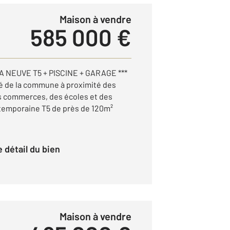
Maison à vendre
585 000 €
LA NEUVE T5 + PISCINE + GARAGE ***
é de la commune à proximité des
s commerces, des écoles et des
ontemporaine T5 de près de 120m²
le détail du bien
Maison à vendre