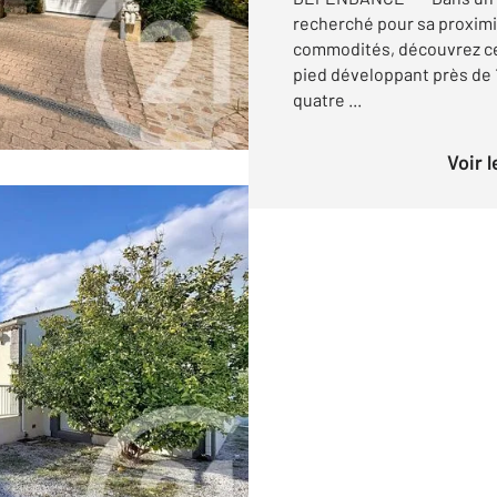
recherché pour sa proximi
commodités, découvrez cet
pied développant près de 
quatre ...
Voir 