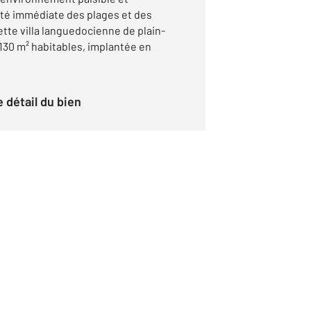
té immédiate des plages et des
te villa languedocienne de plain-
130 m² habitables, implantée en
le détail du bien