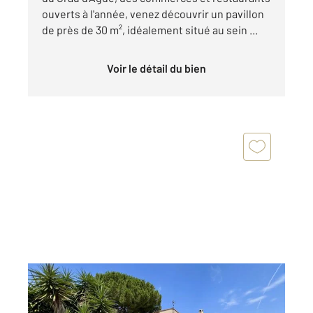
ouverts à l'année, venez découvrir un pavillon
de près de 30 m², idéalement situé au sein ...
Voir le détail du bien
LE GRAU D AGDE 34
2
102,51 m
, 4 pièces
Ref : 4961