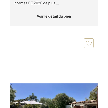
normes RE 2020 de plus ...
Voir le détail du bien
LE GRAU D AGDE 34
2
135,46 m
, 4 pièces
Ref : 3737
Maison à vendre