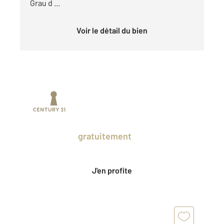
Grau d ...
Voir le détail du bien
Prenez un temps d'avance sur le marché
en profitant
gratuitement
des Ventes
Privées CENTURY 21.
J'en profite