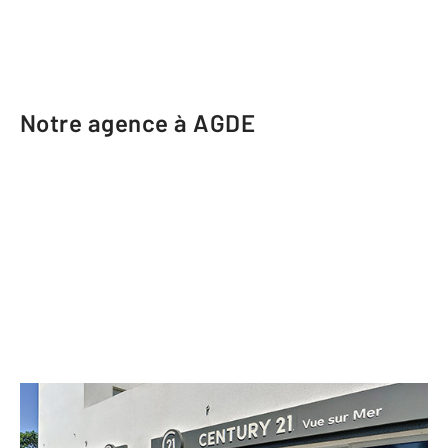
Notre agence à AGDE
CENTURY 21 Vue sur Mer