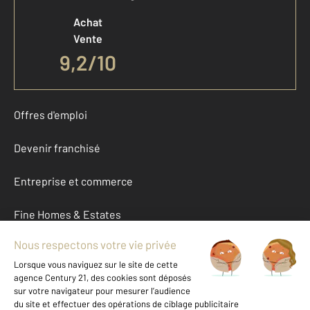
Achat
Vente
9,2
/
10
Offres d'emploi
Devenir franchisé
Entreprise et commerce
Fine Homes & Estates
À propos
International