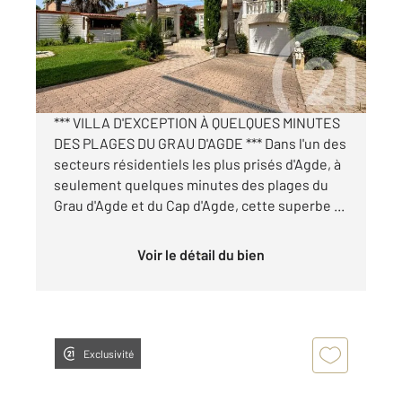
Maison à vendre
693 000 €
Visiter le site dédié
*** VILLA D'EXCEPTION À QUELQUES MINUTES
DES PLAGES DU GRAU D'AGDE *** Dans l'un des
secteurs résidentiels les plus prisés d'Agde, à
seulement quelques minutes des plages du
Grau d'Agde et du Cap d'Agde, cette superbe ...
Voir le détail du bien
Exclusivité