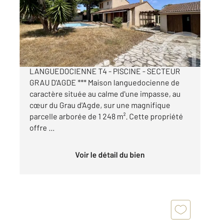
Maison à vendre
546 000 €
*** LE GRAU D'AGDE - MAISON
LANGUEDOCIENNE T4 - PISCINE - SECTEUR
GRAU D'AGDE *** Maison languedocienne de
caractère située au calme d'une impasse, au
cœur du Grau d'Agde, sur une magnifique
parcelle arborée de 1 248 m². Cette propriété
offre ...
Voir le détail du bien