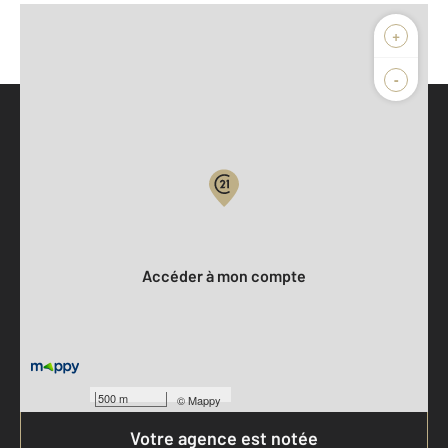
+
-
Parlons de vous, parlons biens
Votre compte :
Accéder à mon compte
500 m
©
Mappy
Votre agence est notée