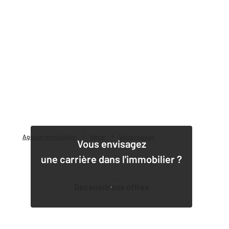
Agence immobilière
Vente
Vente maison
Vous envisagez
une carrière dans l'immobilier ?
Découvrir nos offres
1