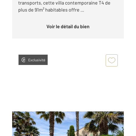
transports, cette villa contemporaine T4 de
plus de 91m² habitables offre ...
Voir le détail du bien
Exclusivité
LE GRAU D AGDE 34
2
246,30 m
, 5 pièces
Ref : 4822