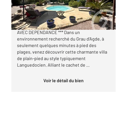
709 000 €
*** LE GRAU D'AGDE - VILLA DE PLAIN-PIED
AVEC DEPENDANCE *** Dans un
environnement recherché du Grau d'Agde, à
seulement quelques minutes à pied des
plages, venez découvrir cette charmante villa
de plain-pied au style typiquement
Languedocien. Alliant le cachet de ...
Voir le détail du bien