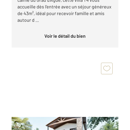
accueille dès l'entrée avec un séjour généreux
de 43m², idéal pour recevoir famille et amis
autour d ...
Voir le détail du bien
LE GRAU D AGDE 34
2